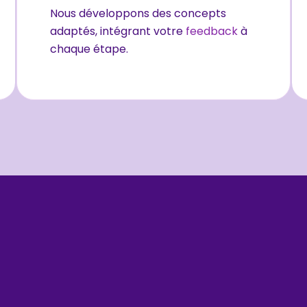
Nous développons des concepts
adaptés, intégrant votre
feedback
à
chaque étape.