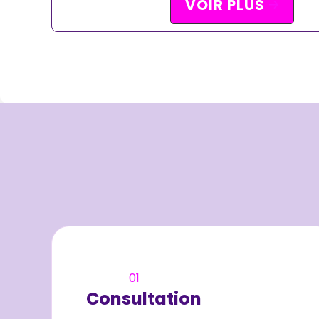
VOIR PLUS
01
Consultation