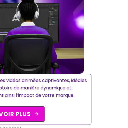
es vidéos animées captivantes, idéales
istoire de manière dynamique et
t ainsi l’impact de votre marque.
VOIR PLUS