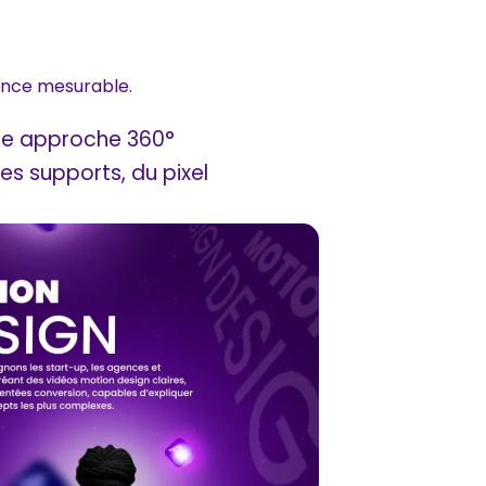
sance mesurable.
tre approche 360°
s supports, du pixel