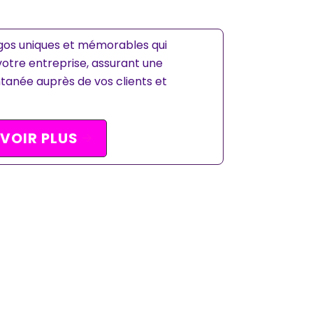
gos uniques et mémorables qui
 votre entreprise, assurant une
tanée auprès de vos clients et
VOIR PLUS