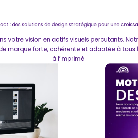
mpact : des solutions de design stratégique pour une crois
s votre vision en actifs visuels percutants. No
de marque forte, cohérente et adaptée à tous le
à l’imprimé.