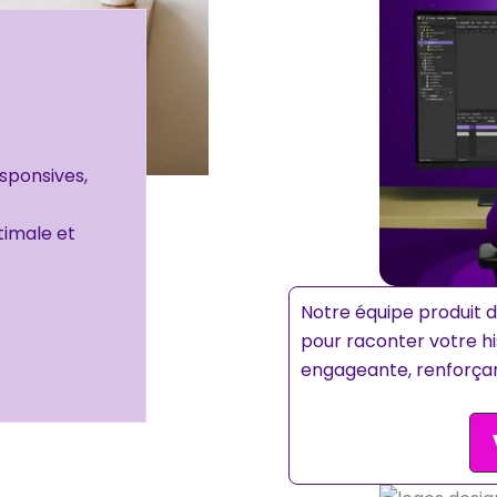
sponsives,
timale et
Notre équipe produit d
pour raconter votre h
engageante, renforçan