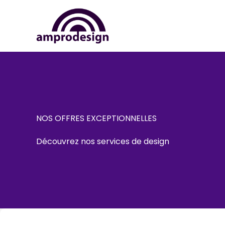
Aller
au
contenu
NOS OFFRES EXCEPTIONNELLES
Découvrez nos services de design