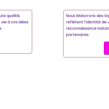
te qualité,
Nous élaborons des lo
 vie à vos idées
reflètent l’identité de
e.
reconnaissance instan
partenaires.