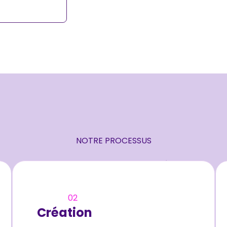
NOTRE PROCESSUS
Un processus de design en trois étapes
02
Création