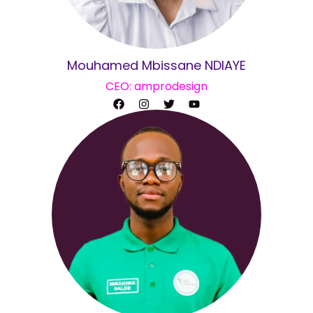
Mouhamed Mbissane NDIAYE
CEO: amprodesign