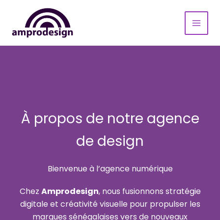
Aller
au
contenu
À propos de notre agence
de design
Bienvenue à l’agence numérique
Chez
Amprodesign
, nous fusionnons stratégie
digitale et créativité visuelle pour propulser les
marques sénégalaises vers de nouveaux